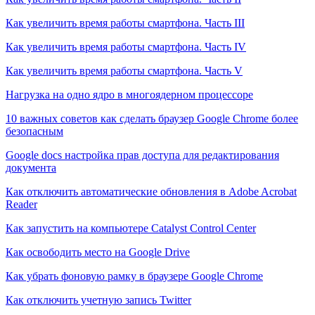
Как увеличить время работы смартфона. Часть III
Как увеличить время работы смартфона. Часть IV
Как увеличить время работы смартфона. Часть V
Нагрузка на одно ядро в многоядерном процессоре
10 важных советов как сделать браузер Google Chrome более
безопасным
Google docs настройка прав доступа для редактирования
документа
Как отключить автоматические обновления в Adobe Acrobat
Reader
Как запустить на компьютере Catalyst Control Center
Как освободить место на Google Drive
Как убрать фоновую рамку в браузере Google Chrome
Как отключить учетную запись Twitter