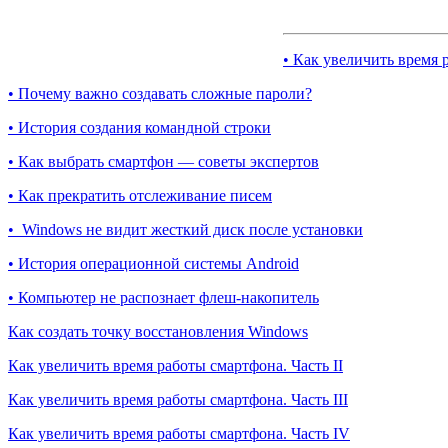
• Как увеличить время 
• Почему важно создавать сложные пароли?
• История создания командной строки
• Как выбрать смартфон — советы экспертов
• Как прекратить отслеживание писем
• Windows не видит жесткий диск после установки
• История операционной системы Android
• Компьютер не распознает флеш-накопитель
Как создать точку восстановления Windows
Как увеличить время работы смартфона. Часть II
Как увеличить время работы смартфона. Часть III
Как увеличить время работы смартфона. Часть IV