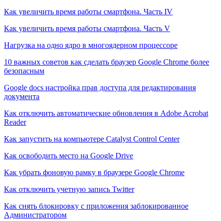
Как увеличить время работы смартфона. Часть IV
Как увеличить время работы смартфона. Часть V
Нагрузка на одно ядро в многоядерном процессоре
10 важных советов как сделать браузер Google Chrome более
безопасным
Google docs настройка прав доступа для редактирования
документа
Как отключить автоматические обновления в Adobe Acrobat
Reader
Как запустить на компьютере Catalyst Control Center
Как освободить место на Google Drive
Как убрать фоновую рамку в браузере Google Chrome
Как отключить учетную запись Twitter
Как снять блокировку с приложения заблокированное
Администратором