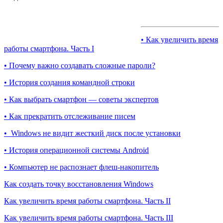
• Как увеличить время
работы смартфона. Часть I
• Почему важно создавать сложные пароли?
• История создания командной строки
• Как выбрать смартфон — советы экспертов
• Как прекратить отслеживание писем
• Windows не видит жесткий диск после установки
• История операционной системы Android
• Компьютер не распознает флеш-накопитель
Как создать точку восстановления Windows
Как увеличить время работы смартфона. Часть II
Как увеличить время работы смартфона. Часть III