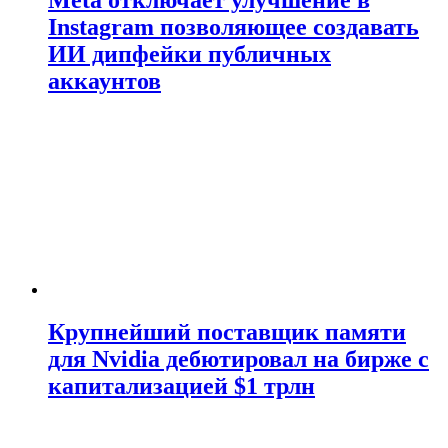
Meta отключает улучшение в
Instagram позволяющее создавать
ИИ дипфейки публичных
аккаунтов
Крупнейший поставщик памяти
для Nvidia дебютировал на бирже с
капитализацией $1 трлн