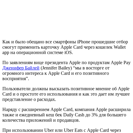
Как и было обещано все смартфоны iPhone прошедшие отбор
смогут применить карточку Apple Card через кошелек Wallet
app на операционной системе iOS.
По заявлениям вице президента Apple по продуктам Apple Pay
Дженифер Байлей
(Jennifer Bailey) “мы в восторге от
огромного интереса к Apple Card и его позитивного
восприятия”.
Пользователи должны высказать позитивное мнение об Apple
Card и о простоте его использования и как это дает им лучшее
представление о расходах.
Наряду с расширением Apple Card, компания Apple расширила
также и ежедневный кеш бек Daily Cash до 3% для большего
количества приложений и продавцов.
При использовании Uber или Uber Eats с Apple Card через