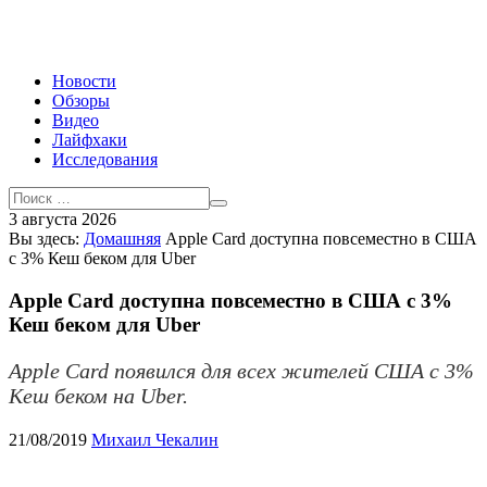
Новости
Обзоры
Видео
Лайфхаки
Исследования
3 августа 2026
Вы здесь:
Домашняя
Apple Card доступна повсеместно в США
с 3% Кеш беком для Uber
Apple Card доступна повсеместно в США с 3%
Кеш беком для Uber
Apple Card появился для всех жителей США с 3%
Кеш беком на Uber.
21/08/2019
Михаил Чекалин