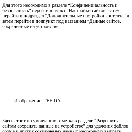
Для этого необходимо в разделе “Конфиденциальность и
безопасность” перейти в пункт “Настройки сайтов” затем
перейти в подраздел “Дополнительные настройки контента” и
затем перейти в подпункт под названием “Данные сайтов,
сохраненные на устройстве”.
Изображение: TEFIDA
Здесь стоит по умолчанию отметка в разделе “Разрешить
сайтам сохранять данные на устройстве” для удаления файлов
cookie и других сохраняемых данных необходимо выбрать