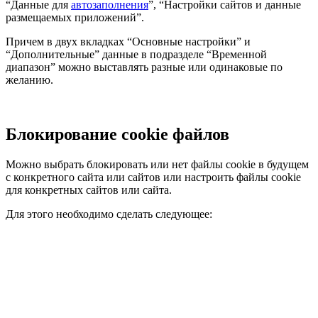
“Данные для
автозаполнения
”, “Настройки сайтов и данные
размещаемых приложений”.
Причем в двух вкладках “Основные настройки” и
“Дополнительные” данные в подразделе “Временной
диапазон” можно выставлять разные или одинаковые по
желанию.
Блокирование cookie файлов
Можно выбрать блокировать или нет файлы cookie в будущем
с конкретного сайта или сайтов или настроить файлы cookie
для конкретных сайтов или сайта.
Для этого необходимо сделать следующее: