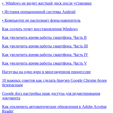
• Windows не видит жесткий диск после установки
• История операционной системы Android
• Компьютер не распознает флеш-накопитель
Как создать точку восстановления Windows
Как увеличить время работы смартфона. Часть II
Как увеличить время работы смартфона. Часть III
Как увеличить время работы смартфона. Часть IV
Как увеличить время работы смартфона. Часть V
Нагрузка на одно ядро в многоядерном процессоре
10 важных советов как сделать браузер Google Chrome более
безопасным
Google docs настройка прав доступа для редактирования
документа
Как отключить автоматические обновления в Adobe Acrobat
Reader