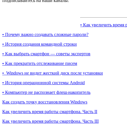
Подписывайтесь на наши каналы:
• Как увеличить время 
• Почему важно создавать сложные пароли?
• История создания командной строки
• Как выбрать смартфон — советы экспертов
• Как прекратить отслеживание писем
• Windows не видит жесткий диск после установки
• История операционной системы Android
• Компьютер не распознает флеш-накопитель
Как создать точку восстановления Windows
Как увеличить время работы смартфона. Часть II
Как увеличить время работы смартфона. Часть III