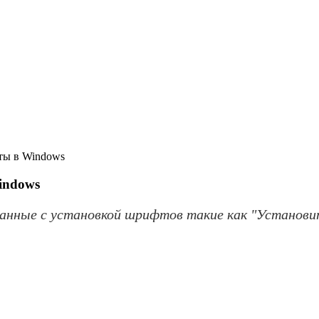
ты в Windows
indows
занные с установкой шрифтов такие как "Установ