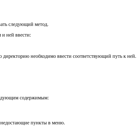
вать следующий метод.
и ней ввести:
ю директорию необходимо ввести соответствующий путь к ней.
 следующим содержимым:
я недостающие пункты в меню.