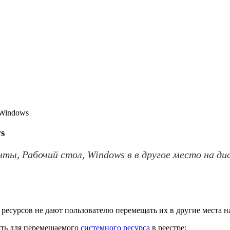
 Windows
s
ы, Рабочий стол, Windows в в другое место на ди
ресурсов не дают пользователю перемещать их в другие места н
уть для перемещаемого
системного ресурса
в реестре: