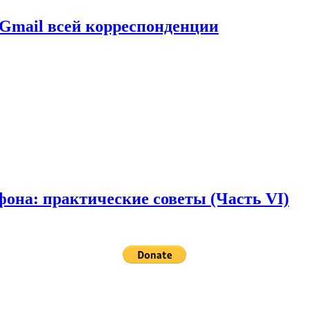
Gmail всей корреспонденции
она: практические советы (Часть VI)