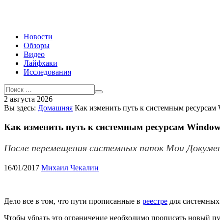
Новости
Обзоры
Видео
Лайфхаки
Исследования
2 августа 2026
Вы здесь:
Домашняя
Как изменить путь к системным ресурсам
Как изменить путь к системным ресурсам Window
После перемещения системных папок Мои Документ
16/01/2017
Михаил Чекалин
Дело все в том, что пути прописанные в
реестре
для системных 
Чтобы убрать это ограничение необходимо прописать новый п