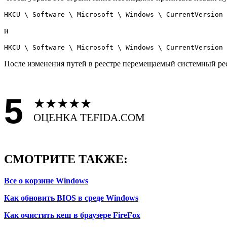
HKCU \ Software \ Microsoft \ Windows \ CurrentVersion 
и
HKCU \ Software \ Microsoft \ Windows \ CurrentVersion 
После изменения путей в реестре перемещаемый системный рес
5
★
★
★
★
★
ОЦЕНКА TEFIDA.COM
СМОТРИТЕ ТАКЖЕ:
Все о корзине Windows
Как обновить BIOS в среде Windows
Как очистить кеш в браузере FireFox