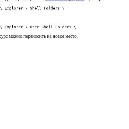
\ Explorer \ Shell Folders \
\ Explorer \ User Shell Folders \
урс можно переносить на новое место.