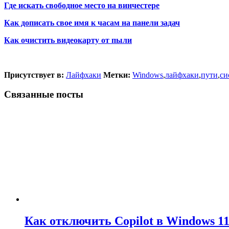
Где искать свободное место на винчестере
Как дописать свое имя к часам на панели задач
Как очистить видеокарту от пыли
Присутствует в:
Лайфхаки
Метки:
Windows
,
лайфхаки
,
пути
,
си
Связанные посты
Как отключить Copilot в Windows 1