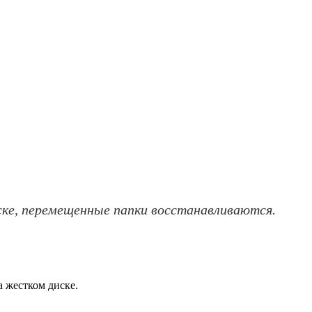
ске, перемещенные папки восстанавливаются.
а жестком диске.