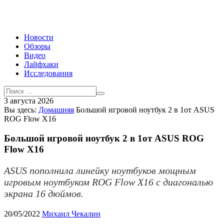
Новости
Обзоры
Видео
Лайфхаки
Исследования
3 августа 2026
Вы здесь:
Домашняя
Большой игровой ноутбук 2 в 1от ASUS
ROG Flow X16
Большой игровой ноутбук 2 в 1от ASUS ROG
Flow X16
ASUS пополнила линейку ноутбуков мощным
игровым ноутбуком ROG Flow X16 с диагональю
экрана 16 дюймов.
20/05/2022
Михаил Чекалин