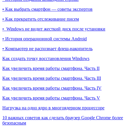
• Как выбрать смартфон — советы экспертов
• Как прекратить отслеживание писем
• Windows не видит жесткий диск после установки
• История операционной системы Android
• Компьютер не распознает флеш-накопитель
Как создать точку восстановления Windows
Как увеличить время работы смартфона. Часть II
Как увеличить время работы смартфона. Часть III
Как увеличить время работы смартфона. Часть IV
Как увеличить время работы смартфона. Часть V
Нагрузка на одно ядро в многоядерном процессоре
10 важных советов как сделать браузер Google Chrome более
безопасным