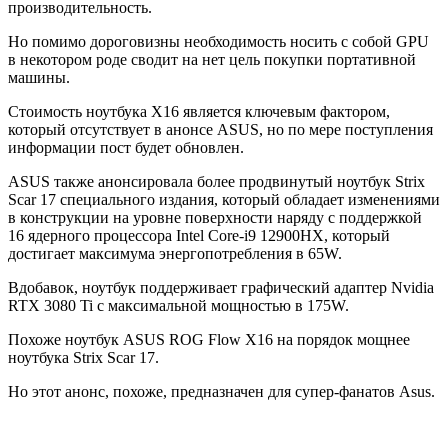
производительность.
Но помимо дороговизны необходимость носить с собой GPU
в некотором роде сводит на нет цель покупки портативной
машины.
Стоимость ноутбука X16 является ключевым фактором,
который отсутствует в анонсе ASUS, но по мере поступления
информации пост будет обновлен.
ASUS также анонсировала более продвинутый ноутбук Strix
Scar 17 специального издания, который обладает изменениями
в конструкции на уровне поверхности наряду с поддержкой
16 ядерного процессора Intel Core-i9 12900HX, который
достигает максимума энергопотребления в 65W.
Вдобавок, ноутбук поддерживает графический адаптер Nvidia
RTX 3080 Ti с максимальной мощностью в 175W.
Похоже ноутбук ASUS ROG Flow X16 на порядок мощнее
ноутбука Strix Scar 17.
Но этот анонс, похоже, предназначен для супер-фанатов Asus.