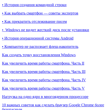
• История создания командной строки
• Как выбрать смартфон — советы экспертов
• Как прекратить отслеживание писем
• Windows не видит жесткий диск после установки
• История операционной системы Android
• Компьютер не распознает флеш-накопитель
Как создать точку восстановления Windows
Как увеличить время работы смартфона. Часть II
Как увеличить время работы смартфона. Часть III
Как увеличить время работы смартфона. Часть IV
Как увеличить время работы смартфона. Часть V
Нагрузка на одно ядро в многоядерном процессоре
10 важных советов как сделать браузер Google Chrome более
безопасным