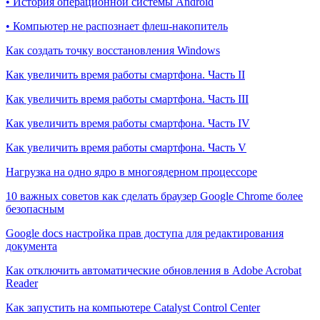
• История операционной системы Android
• Компьютер не распознает флеш-накопитель
Как создать точку восстановления Windows
Как увеличить время работы смартфона. Часть II
Как увеличить время работы смартфона. Часть III
Как увеличить время работы смартфона. Часть IV
Как увеличить время работы смартфона. Часть V
Нагрузка на одно ядро в многоядерном процессоре
10 важных советов как сделать браузер Google Chrome более
безопасным
Google docs настройка прав доступа для редактирования
документа
Как отключить автоматические обновления в Adobe Acrobat
Reader
Как запустить на компьютере Catalyst Control Center