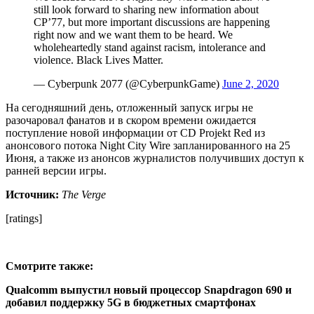
still look forward to sharing new information about
CP’77, but more important discussions are happening
right now and we want them to be heard. We
wholeheartedly stand against racism, intolerance and
violence. Black Lives Matter.
— Cyberpunk 2077 (@CyberpunkGame)
June 2, 2020
На сегодняшний день, отложенный запуск игры не
разочаровал фанатов и в скором времени ожидается
поступление новой информации от CD Projekt Red из
анонсового потока Night City Wire запланированного на 25
Июня, а также из анонсов журналистов получивших доступ к
ранней версии игры.
Источник:
The Verge
[ratings]
Смотрите также:
Qualcomm выпустил новый процессор Snapdragon 690 и
добавил поддержку 5G в бюджетных смартфонах