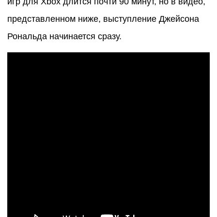
игр для Xbox длится почти 90 минут, но в видео,
представленном ниже, выступление Джейсона
Рональда начинается сразу.