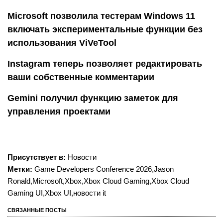
Microsoft позволила тестерам Windows 11
включать экспериментальные функции без
использования ViVeTool
Instagram теперь позволяет редактировать
ваши собственные комментарии
Gemini получил функцию заметок для
управления проектами
Присутствует в:
Новости
Метки:
Game Developers Conference 2026
,
Jason
Ronald
,
Microsoft
,
Xbox
,
Xbox Cloud Gaming
,
Xbox Cloud
Gaming UI
,
Xbox UI
,
новости it
СВЯЗАННЫЕ ПОСТЫ