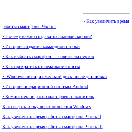
• Как увеличить время
работы смартфона. Часть I
• Почему важно создавать сложные пароли?
• История создания командной строки
• Как выбрать смартфон — советы экспертов
• Как прекратить отслеживание писем
• Windows не видит жесткий диск после установки
• История операционной системы Android
• Компьютер не распознает флеш-накопитель
Как создать точку восстановления Windows
Как увеличить время работы смартфона. Часть II
Как увеличить время работы смартфона. Часть III