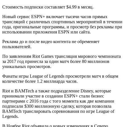
Стоимость подписки составляет $4.99 в месяц.
Новый сервис ESPN+ включает тысячи часов прямых
трансляций с различных спортивных мероприятий в течении
года, оригинальные программы, и просмотр без рекламы при
использовании приложения ESPN или сайта.
Реклама до и после видео контента не обременяет
пользователей.
По заявлениям Riot Games трансляция мирового чемпионата
за 2017 год принесла за один матч более 80 миллионов
уникальных просмотров.
Фанаты игры League of Legends просмотрели матч в общем
количестве более 1.2 миллиарда часов.
Riot и BAMTech а также подразделение Disney, которые
принимали участие в создании ESPN+ стали бизнес
партнерами с 2016 года с того момента как две компании
подписали $300 миллионную сделку, которая позволяла
BAMTech транслировать соревнования по игре League of
Legends.
В Ноябре Riot объявила о новых изменениях в Северо