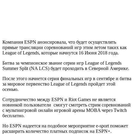
Компания ESPN анонсировала, что будет осуществлять
прямые трансляции соревнований игр этим летом таких как
League of Legends, которые начнутся 16 Июня 2018 года.
Битва за чемпионское звание серии игр League of Legends
Summer Split (NA LCS) будет проходить в Северной Америке.
После этого начнется серия финальных игр в сентябре и битва
за мировое первенство League of Legends пройдет этой
осенью.
Сотрудничество между ESPN и Riot Games не является
новинкой пользователи смогут смотреть стрим соревнований
с мультиигровой онлайн игровой арены MOBA через Twitch
бесплатно.
Но ESPN надеется на подобное мероприятие e-sport поможет
расширить количество платных подписок на ESPN+.