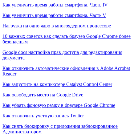
Как увеличить время работы смартфона. Часть IV
Как увеличить время работы смартфона. Часть V
Нагрузка на одно ядро в многоядерном процессоре
10 важных советов как сделать браузер Google Chrome более
безопасным
Google docs настройка прав доступа для редактирования
документа
Как отключить автоматические обновления в Adobe Acrobat
Reader
Как запустить на компьютере Catalyst Control Center
Как освободить место на Google Drive
Как убрать фоновую рамку в браузере Google Chrome
Как отключить учетную запись Twitter
Как снять блокировку с приложения заблокированное
Администратором