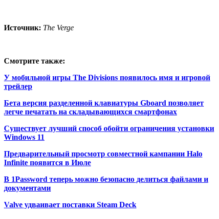
Источник:
The Verge
Смотрите также:
У мобильной игры The Divisions появилось имя и игровой
трейлер
Бета версия разделенной клавиатуры Gboard позволяет
легче печатать на складывающихся смартфонах
Существует лучший способ обойти ограничения установки
Windows 11
Предварительный просмотр совместной кампании Halo
Infinite появится в Июле
В 1Password теперь можно безопасно делиться файлами и
документами
Valve удваивает поставки Steam Deck