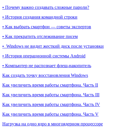
• Почему важно создавать сложные пароли?
• История создания командной строки
• Как выбрать смартфон — советы экспертов
• Как прекратить отслеживание писем
• Windows не видит жесткий диск после установки
• История операционной системы Android
• Компьютер не распознает флеш-накопитель
Как создать точку восстановления Windows
Как увеличить время работы смартфона. Часть II
Как увеличить время работы смартфона. Часть III
Как увеличить время работы смартфона. Часть IV
Как увеличить время работы смартфона. Часть V
Нагрузка на одно ядро в многоядерном процессоре