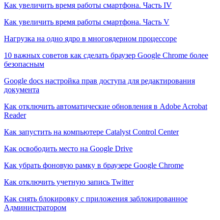
Как увеличить время работы смартфона. Часть IV
Как увеличить время работы смартфона. Часть V
Нагрузка на одно ядро в многоядерном процессоре
10 важных советов как сделать браузер Google Chrome более
безопасным
Google docs настройка прав доступа для редактирования
документа
Как отключить автоматические обновления в Adobe Acrobat
Reader
Как запустить на компьютере Catalyst Control Center
Как освободить место на Google Drive
Как убрать фоновую рамку в браузере Google Chrome
Как отключить учетную запись Twitter
Как снять блокировку с приложения заблокированное
Администратором