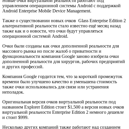
Новые очки виртуальной реальности работают под
управлением операционной системы Android с поддержкой
Android Enterprise Mobile Device Management.
Также о существовании новых очков Glass Enterprise Edition 2
альтернативной реальности стало известно ещё месяц назад
также как и о новости, что очки будут управляться
операционной системой Android.
Очки были созданы как очки дополненной реальности для
массового рынка но после жалоб о приватности и
функциональности компания Google заново изобрела очки
дополненной реальности для хирургов, рабочих предприятий
и других профессий.
Компания Google гордится тем, что за короткий промежуток
времени было улучшено качество и уменьшена стоимость
также очки использовались для связи или устранения
неполадок.
Оригинальная версия очков виртуальной реальности под
названием Explorer Edition стоит $1,500 а версия новых очков
виртуальной реальности Enterprise Edition 2 немного дешевле
и стоит $999.
Несколько других компаний также работают над созданием