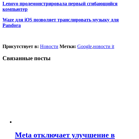
Lenovo продемонстрировала первый сгибающийся
компьютер
Waze для iOS позволяет транслировать музыку для
Pandora
Присутствует в:
Новости
Метки:
Google
,
новости it
Связанные посты
Meta отключает улучшение в