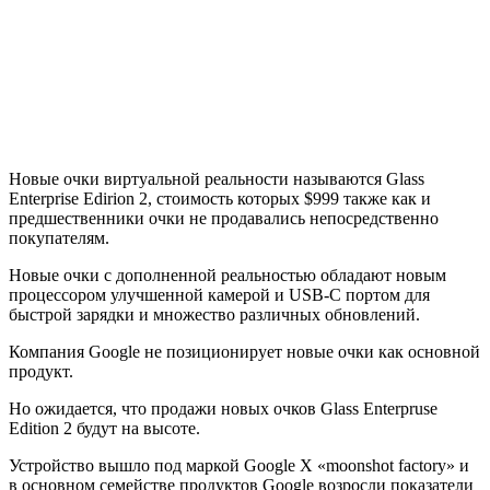
Новые очки виртуальной реальности называются Glass
Enterprise Edirion 2, стоимость которых $999 также как и
предшественники очки не продавались непосредственно
покупателям.
Новые очки с дополненной реальностью обладают новым
процессором улучшенной камерой и USB-C портом для
быстрой зарядки и множество различных обновлений.
Компания Google не позиционирует новые очки как основной
продукт.
Но ожидается, что продажи новых очков Glass Enterpruse
Edition 2 будут на высоте.
Устройство вышло под маркой Google X «moonshot factory» и
в основном семействе продуктов Google возросли показатели