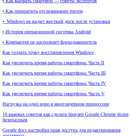
• Как выбрать смартфон — советы экспертов
• Как прекратить отслеживание писем
• Windows не видит жесткий диск после установки
• История операционной системы Android
• Компьютер не распознает флеш-накопитель
Как создать точку восстановления Windows
Как увеличить время работы смартфона. Часть II
Как увеличить время работы смартфона. Часть III
Как увеличить время работы смартфона. Часть IV
Как увеличить время работы смартфона. Часть V
Нагрузка на одно ядро в многоядерном процессоре
10 важных советов как сделать браузер Google Chrome более
безопасным
Google docs настройка прав доступа для редактирования
документа