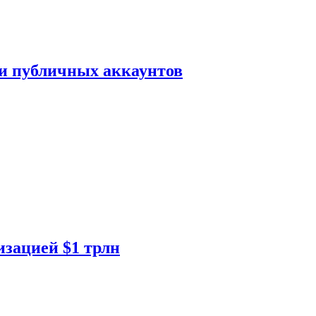
ки публичных аккаунтов
изацией $1 трлн