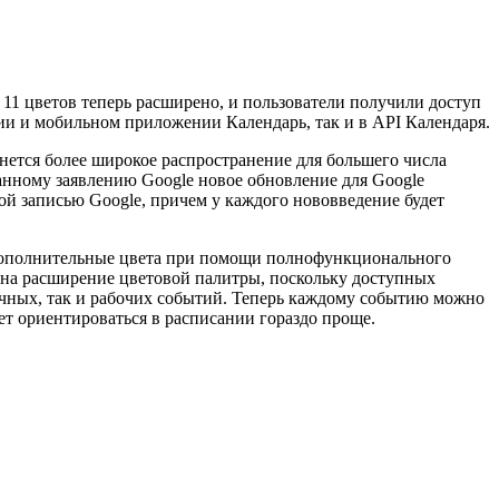
 11 цветов теперь расширено, и пользователи получили доступ
ии и мобильном приложении Календарь, так и в API Календаря.
чнется более широкое распространение для большего числа
ланному заявлению Google новое обновление для Google
ной записью Google, причем у каждого нововведение будет
ь дополнительные цвета при помощи полнофункционального
” на расширение цветовой палитры, поскольку доступных
личных, так и рабочих событий. Теперь каждому событию можно
ет ориентироваться в расписании гораздо проще.