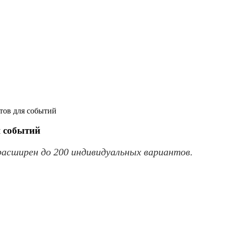
тов для событий
я событий
расширен до 200 индивидуальных вариантов.