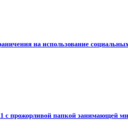
граничения на использование социальных
 11 с прожорливой папкой занимающей мн