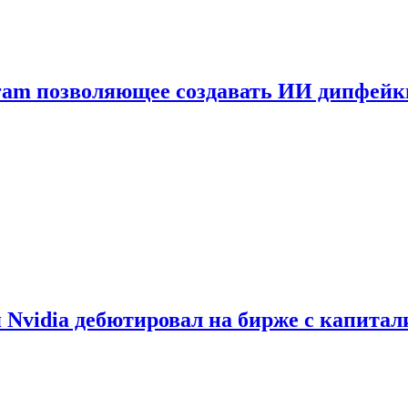
gram позволяющее создавать ИИ дипфей
vidia дебютировал на бирже с капитал