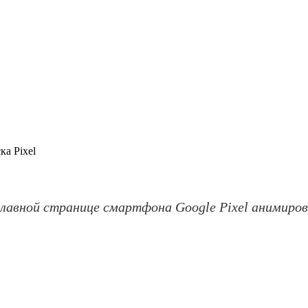
ка Pixel
главной странице смартфона Google Pixel анимиро