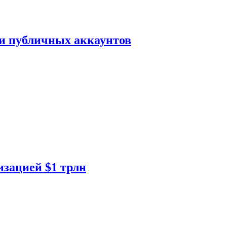
ки публичных аккаунтов
изацией $1 трлн