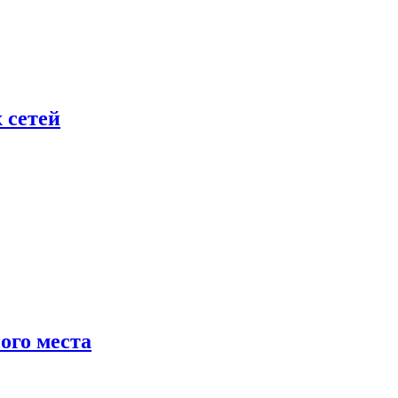
 сетей
ого места