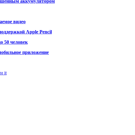
лучшенным аккумулятором
аемое видео
поддержкой Apple Pencil
до 50 человек
мобильное приложение
и it