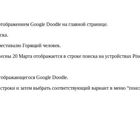
отображением Google Doodle на главной странице.
ска.
фестивалю Горящий человек.
сны 20 Марта отображается в строке поиска на устройствах Pixe
тображающегося Google Doodle.
 строки и затем выбрать соответствующий вариант в меню “пои