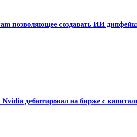
gram позволяющее создавать ИИ дипфей
vidia дебютировал на бирже с капитал