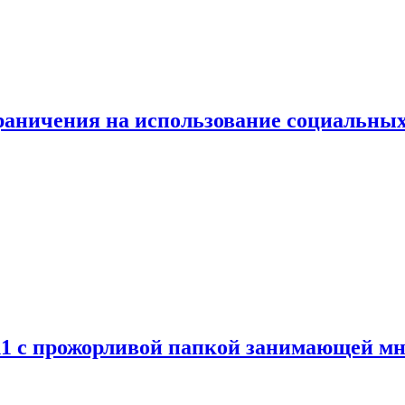
граничения на использование социальных
 11 с прожорливой папкой занимающей мн