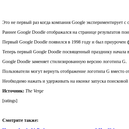
Это не первый раз когда компания Google экспериментирует с 
Раннее Google Doodle отображался на странице результатов пои
Первый Google Doodle появился в 1998 году и был приурочен 
Теперь первый Google Doodle посвященный празднику начала ве
Google Doodle заменяет стилизированную версию логотипа G.
Пользователи могут вернуть отображение логотипа G вместо о
Необходимо нажать и удерживать на иконке запуска поисковой
Источник:
The Verge
[ratings]
Смотрите также: