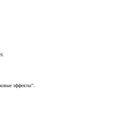
l.
сковые эффекты”.