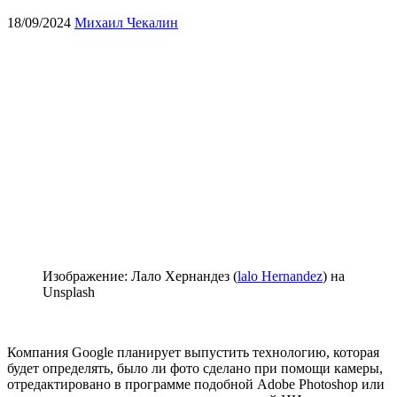
18/09/2024
Михаил Чекалин
Изображение: Лало Хернандез (
lalo Hernandez
) на
Unsplash
Компания Google планирует выпустить технологию, которая
будет определять, было ли фото сделано при помощи камеры,
отредактировано в программе подобной Adobe Photoshop или