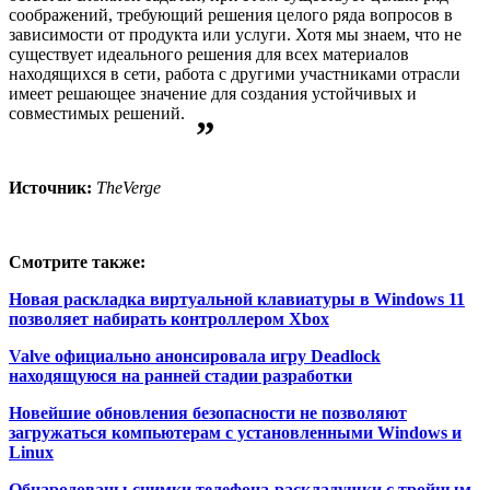
соображений, требующий решения целого ряда вопросов в
зависимости от продукта или услуги. Хотя мы знаем, что не
существует идеального решения для всех материалов
находящихся в сети, работа с другими участниками отрасли
имеет решающее значение для создания устойчивых и
совместимых решений.
”
Источник:
TheVerge
Смотрите также:
Новая раскладка виртуальной клавиатуры в Windows 11
позволяет набирать контроллером Xbox
Valve официально анонсировала игру Deadlock
находящуюся на ранней стадии разработки
Новейшие обновления безопасности не позволяют
загружаться компьютерам с установленными Windows и
Linux
Обнародованы снимки телефона-раскладушки с тройным