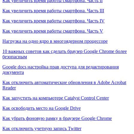
Как увеличить время работы смартфона. Часть II
Как увеличить время работы смартфона. Часть III
Как увеличить время работы смартфона. Часть IV
Как увеличить время работы смартфона. Часть V
Нагрузка на одно ядро в многоядерном процессоре
10 важных советов как сделать браузер Google Chrome более
безопасным
Google docs настройка прав доступа для редактирования
документа
Как отключить автоматические обновления в Adobe Acrobat
Reader
Как запустить на компьютере Catalyst Control Center
Как освободить место на Google Drive
Как убрать фоновую рамку в браузере Google Chrome
Как отключить учетную запись Twitter