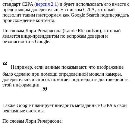
стандарт C2PA (
версия 2.1
) и будет использовать его вместе с
предстоящим доверительным списком C2PA, который
позволит таким платформам как Google Search подтверждать
происхождение контента.
По словам Лори Ричардсона (Laurie Richardson), который
является вице-президентом по вопросам доверия и
безопасности в Google:
“
Например, если данные показывают, что изображение
было сделано при помощи определенной модели камеры,
доверительный список помогает подтвердить достоверность
этой информации
”
Также Google планирует внедрить метаданные C2PA в свои
рекламные системы.
По словам Лори Ричардсона: