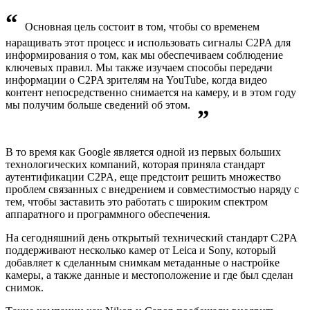
“
Основная цель состоит в том, чтобы со временем
наращивать этот процесс и использовать сигналы C2PA для
информирования о том, как мы обеспечиваем соблюдение
ключевых правил. Мы также изучаем способы передачи
информации о C2PA зрителям на YouTube, когда видео
контент непосредственно снимается на камеру, и в этом году
мы получим больше сведений об этом.
”
В то время как Google является одной из первых б
о
льших
технологических компаний, которая приняла стандарт
аутентификации C2PA, еще предстоит решить множество
проблем связанных с внедрением и совместимостью наряду с
тем, чтобы заставить это работать с широким спектром
аппаратного и программного обеспечения.
На сегодняшний день открытый технический стандарт C2PA
поддерживают несколько камер от Leica и Sony, который
добавляет к сделанным снимкам метаданные о настройке
камеры, а также данные и местоположение и где был сделан
снимок.