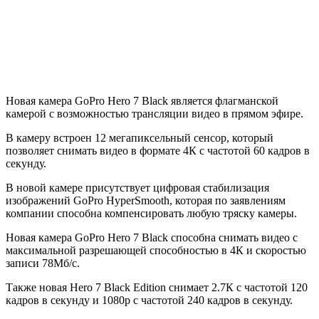
Новая камера GoPro Hero 7 Black является флагманской
камерой с возможностью трансляции видео в прямом эфире.
В камеру встроен 12 мегапиксельный сенсор, который
позволяет снимать видео в формате 4К с частотой 60 кадров в
секунду.
В новой камере присутствует цифровая стабилизация
изображений GoPro HyperSmooth, которая по заявлениям
компании способна компенсировать любую тряску камеры.
Новая камера GoPro Hero 7 Black способна снимать видео с
максимальной разрешающей способностью в 4К и скоростью
записи 78Мб/с.
Также новая Hero 7 Black Edition снимает 2.7К с частотой 120
кадров в секунду и 1080р с частотой 240 кадров в секунду.