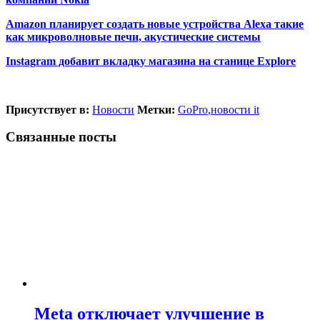
Amazon планирует создать новые устройства Alexa такие
как микроволновые печи, акустические системы
Instagram добавит вкладку магазина на станице Explore
Присутствует в:
Новости
Метки:
GoPro
,
новости it
Связанные посты
Meta отключает улучшение в