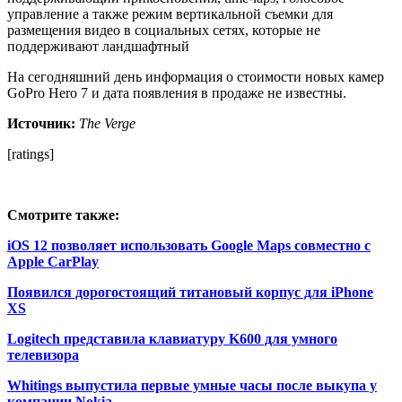
управление а также режим вертикальной съемки для
размещения видео в социальных сетях, которые не
поддерживают ландшафтный
На сегодняшний день информация о стоимости новых камер
GoPro Hero 7 и дата появления в продаже не известны.
Источник:
The Verge
[ratings]
Смотрите также:
iOS 12 позволяет использовать Google Maps совместно с
Apple CarPlay
Появился дорогостоящий титановый корпус для iPhone
XS
Logitech представила клавиатуру K600 для умного
телевизора
Whitings выпустила первые умные часы после выкупа у
компании Nokia