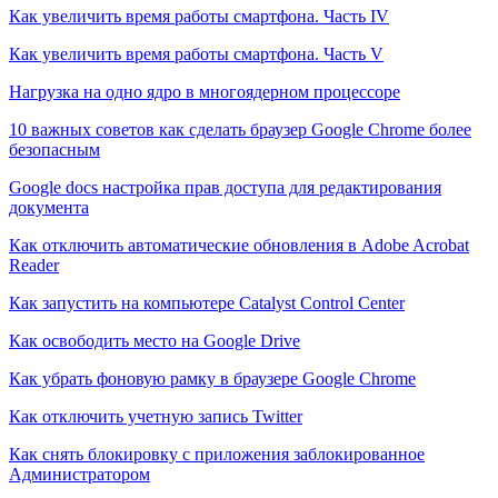
Как увеличить время работы смартфона. Часть IV
Как увеличить время работы смартфона. Часть V
Нагрузка на одно ядро в многоядерном процессоре
10 важных советов как сделать браузер Google Chrome более
безопасным
Google docs настройка прав доступа для редактирования
документа
Как отключить автоматические обновления в Adobe Acrobat
Reader
Как запустить на компьютере Catalyst Control Center
Как освободить место на Google Drive
Как убрать фоновую рамку в браузере Google Chrome
Как отключить учетную запись Twitter
Как снять блокировку с приложения заблокированное
Администратором