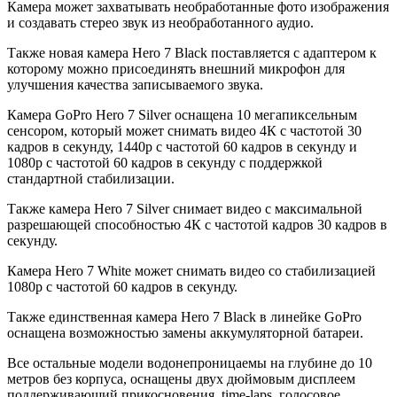
Камера может захватывать необработанные фото изображения
и создавать стерео звук из необработанного аудио.
Также новая камера Hero 7 Black поставляется с адаптером к
которому можно присоединять внешний микрофон для
улучшения качества записываемого звука.
Камера GoPro Hero 7 Silver оснащена 10 мегапиксельным
сенсором, который может снимать видео 4К с частотой 30
кадров в секунду, 1440р с частотой 60 кадров в секунду и
1080р с частотой 60 кадров в секунду с поддержкой
стандартной стабилизации.
Также камера Hero 7 Silver снимает видео с максимальной
разрешающей способностью 4К с частотой кадров 30 кадров в
секунду.
Камера Hero 7 White может снимать видео со стабилизацией
1080р с частотой 60 кадров в секунду.
Также единственная камера Hero 7 Black в линейке GoPro
оснащена возможностью замены аккумуляторной батареи.
Все остальные модели водонепроницаемы на глубине до 10
метров без корпуса, оснащены двух дюймовым дисплеем
поддерживающий прикосновения, time-laps, голосовое