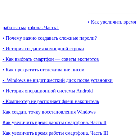
• Как увеличить время
работы смартфона. Часть I
• Почему важно создавать сложные пароли?
• История создания командной строки
• Как выбрать смартфон — советы экспертов
• Как прекратить отслеживание писем
• Windows не видит жесткий диск после установки
• История операционной системы Android
• Компьютер не распознает флеш-накопитель
Как создать точку восстановления Windows
Как увеличить время работы смартфона. Часть II
Как увеличить время работы смартфона. Часть III