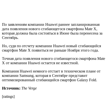
По заявлениям компании Huawei раннее запланированная
дата появления нового сгибающегося смартфона Mate X,
которая должна была состояться в Июне была перенесена за
Сентябрь.
Но, судя по отсчету компании Huawei новый сгибающийся
смартфон Mate X появиться не раньше Ноября этого года.
Точная дата появления нового сгибающегося смартфона Mate
X от компании Huawei остается не известной.
Компания Huawei немного отстает в техническом плане от
компании Samsung, которая в Сентябре представит
оптимизированный сгибающийся смартфон Galaxy Fold.
Источник:
The Verge
[ratings]