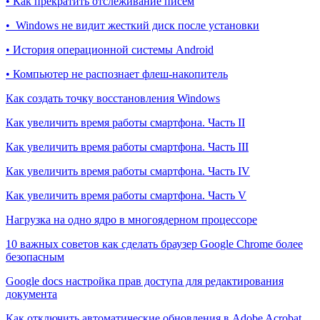
• Как прекратить отслеживание писем
• Windows не видит жесткий диск после установки
• История операционной системы Android
• Компьютер не распознает флеш-накопитель
Как создать точку восстановления Windows
Как увеличить время работы смартфона. Часть II
Как увеличить время работы смартфона. Часть III
Как увеличить время работы смартфона. Часть IV
Как увеличить время работы смартфона. Часть V
Нагрузка на одно ядро в многоядерном процессоре
10 важных советов как сделать браузер Google Chrome более
безопасным
Google docs настройка прав доступа для редактирования
документа
Как отключить автоматические обновления в Adobe Acrobat