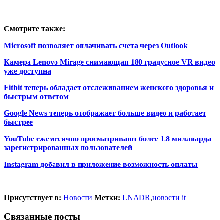
Смотрите также:
Microsoft позволяет оплачивать счета через Outlook
Камера Lenovo Mirage снимающая 180 градусное VR видео
уже доступна
Fitbit теперь обладает отслеживанием женского здоровья и
быстрым ответом
Google News теперь отображает больше видео и работает
быстрее
YouTube ежемесячно просматривают более 1.8 миллиарда
зарегистрированных пользователей
Instagram добавил в приложение возможность оплаты
Присутствует в:
Новости
Метки:
LNADR
,
новости it
Связанные посты