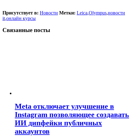
Присутствует в:
Новости
Метки:
Leica
,
Olympus
,
новости
it
,
онлайн курсы
Связанные посты
Meta отключает улучшение в
Instagram позволяющее создавать
ИИ дипфейки публичных
аккаунтов