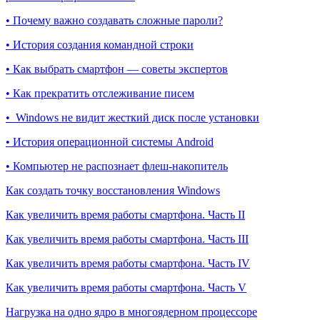
• Почему важно создавать сложные пароли?
• История создания командной строки
• Как выбрать смартфон — советы экспертов
• Как прекратить отслеживание писем
• Windows не видит жесткий диск после установки
• История операционной системы Android
• Компьютер не распознает флеш-накопитель
Как создать точку восстановления Windows
Как увеличить время работы смартфона. Часть II
Как увеличить время работы смартфона. Часть III
Как увеличить время работы смартфона. Часть IV
Как увеличить время работы смартфона. Часть V
Нагрузка на одно ядро в многоядерном процессоре