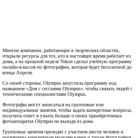
Многие компании, работающие в творческих областях,
открыли ресурсы для тех, кто в настоящее время работает из
дома, а на прошлой неделе Nikon сделал учебную программу
онлайн-классов по фотографии, которая будет бесплатной до
конца Апреля.
Со своей стороны, Olympus запустила программу под
названием «Дом с сессиями Olympus», чтобы связать людей с
техническими специалистами Olympus.
Фотографы могут записаться на групповые или
индивидуальные занятия, чтобы задать конкретные вопросы,
получить ответ и узнать больше о своих приобретенных
фотоаппаратах Olympus не выходя из дома.
Групповые занятия проходят с участием шести человек и
посвящены конкретным моделям камер и типам фотографии,