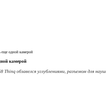
 еще одной камерой
дной камерой
Thinq обзавелся углублениями, разъемом для наушн