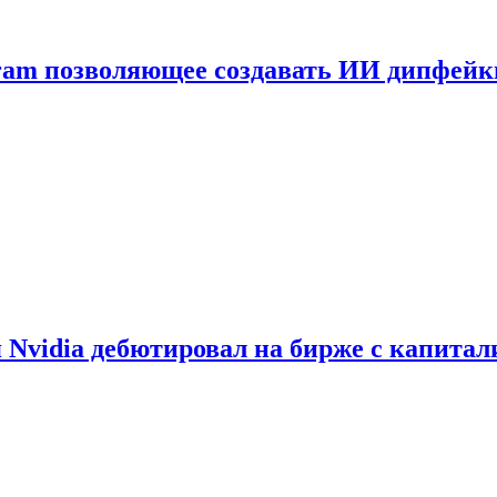
gram позволяющее создавать ИИ дипфей
vidia дебютировал на бирже с капитал