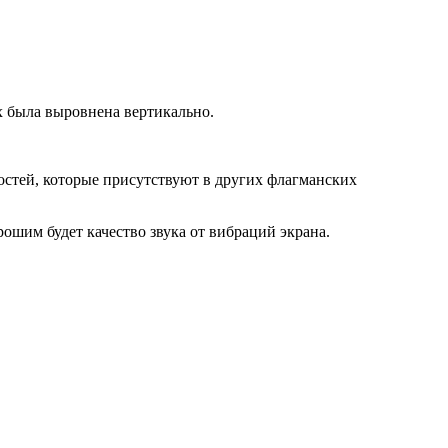
 была выровнена вертикально.
тей, которые присутствуют в других флагманских
ошим будет качество звука от вибраций экрана.