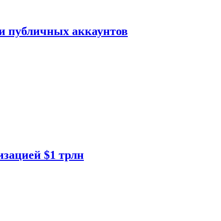
ки публичных аккаунтов
изацией $1 трлн