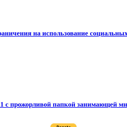
граничения на использование социальных
 11 с прожорливой папкой занимающей мн