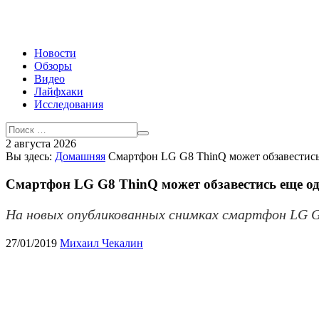
Новости
Обзоры
Видео
Лайфхаки
Исследования
2 августа 2026
Вы здесь:
Домашняя
Смартфон LG G8 ThinQ может обзавестись
Смартфон LG G8 ThinQ может обзавестись еще о
На новых опубликованных снимках смартфон LG G8 
27/01/2019
Михаил Чекалин