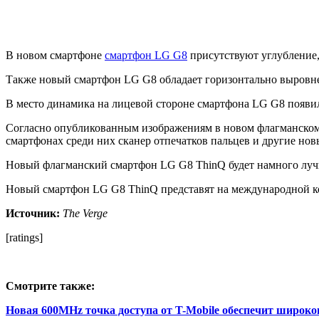
В новом смартфоне
смартфон LG G8
присутствуют углубление,
Также новый смартфон LG G8 обладает горизонтально выровне
В место динамика на лицевой стороне смартфона LG G8 появил
Согласно опубликованным изображениям в новом флагманском
смартфонах среди них сканер отпечатков пальцев и другие но
Новый флагманский смартфон LG G8 ThinQ будет намного лучше
Новый смартфон LG G8 ThinQ представят на международной ко
Источник:
The Verge
[ratings]
Смотрите также:
Новая 600MHz точка доступа от T-Mobile обеспечит широко