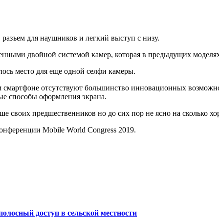
 разъем для наушников и легкий выступ с низу.
нными двойной системой камер, которая в предыдущих моделях
ось место для еще одной селфи камеры.
 смартфоне отсутствуют большинство инновационных возможнос
вые способы оформления экрана.
 своих предшественников но до сих пор не ясно на сколько хор
нференции Mobile World Congress 2019.
полосный доступ в сельской местности