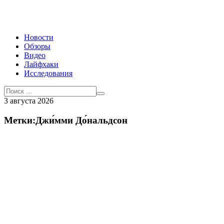
Новости
Обзоры
Видео
Лайфхаки
Исследования
3 августа 2026
Метки:Джи́мми До́нальдсон