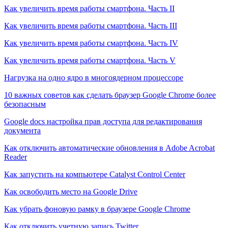
Как увеличить время работы смартфона. Часть II
Как увеличить время работы смартфона. Часть III
Как увеличить время работы смартфона. Часть IV
Как увеличить время работы смартфона. Часть V
Нагрузка на одно ядро в многоядерном процессоре
10 важных советов как сделать браузер Google Chrome более
безопасным
Google docs настройка прав доступа для редактирования
документа
Как отключить автоматические обновления в Adobe Acrobat
Reader
Как запустить на компьютере Catalyst Control Center
Как освободить место на Google Drive
Как убрать фоновую рамку в браузере Google Chrome
Как отключить учетную запись Twitter