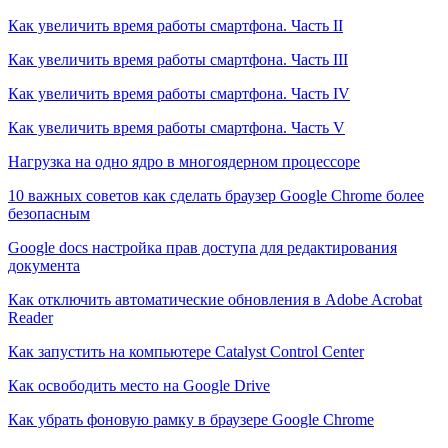
Как увеличить время работы смартфона. Часть II
Как увеличить время работы смартфона. Часть III
Как увеличить время работы смартфона. Часть IV
Как увеличить время работы смартфона. Часть V
Нагрузка на одно ядро в многоядерном процессоре
10 важных советов как сделать браузер Google Chrome более
безопасным
Google docs настройка прав доступа для редактирования
документа
Как отключить автоматические обновления в Adobe Acrobat
Reader
Как запустить на компьютере Catalyst Control Center
Как освободить место на Google Drive
Как убрать фоновую рамку в браузере Google Chrome