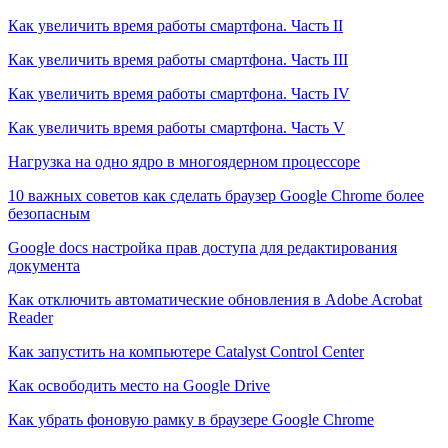
Как увеличить время работы смартфона. Часть II
Как увеличить время работы смартфона. Часть III
Как увеличить время работы смартфона. Часть IV
Как увеличить время работы смартфона. Часть V
Нагрузка на одно ядро в многоядерном процессоре
10 важных советов как сделать браузер Google Chrome более
безопасным
Google docs настройка прав доступа для редактирования
документа
Как отключить автоматические обновления в Adobe Acrobat
Reader
Как запустить на компьютере Catalyst Control Center
Как освободить место на Google Drive
Как убрать фоновую рамку в браузере Google Chrome