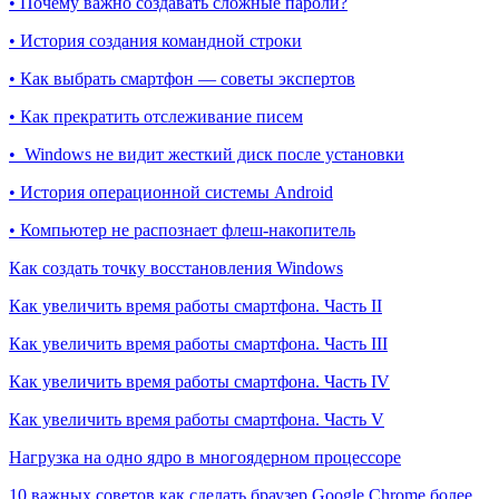
• Почему важно создавать сложные пароли?
• История создания командной строки
• Как выбрать смартфон — советы экспертов
• Как прекратить отслеживание писем
• Windows не видит жесткий диск после установки
• История операционной системы Android
• Компьютер не распознает флеш-накопитель
Как создать точку восстановления Windows
Как увеличить время работы смартфона. Часть II
Как увеличить время работы смартфона. Часть III
Как увеличить время работы смартфона. Часть IV
Как увеличить время работы смартфона. Часть V
Нагрузка на одно ядро в многоядерном процессоре
10 важных советов как сделать браузер Google Chrome более