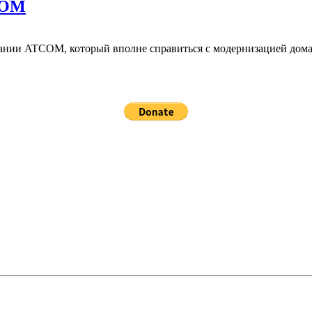
COM
пании ATCOM, который вполне справиться с модернизацией дома