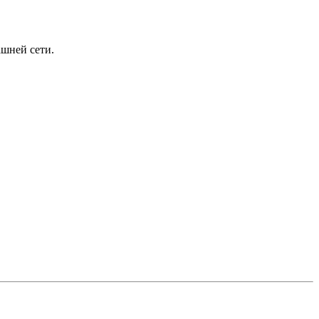
шней сети.