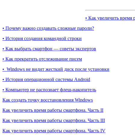
• Как увеличить время 
• Почему важно создавать сложные пароли?
• История создания командной строки
• Как выбрать смартфон — советы экспертов
• Как прекратить отслеживание писем
• Windows не видит жесткий диск после установки
• История операционной системы Android
• Компьютер не распознает флеш-накопитель
Как создать точку восстановления Windows
Как увеличить время работы смартфона. Часть II
Как увеличить время работы смартфона. Часть III
Как увеличить время работы смартфона. Часть IV