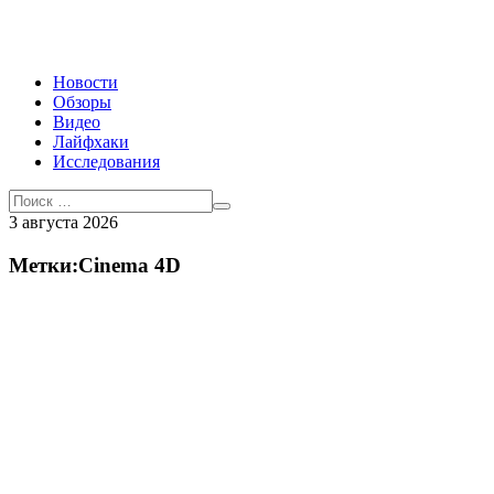
Новости
Обзоры
Видео
Лайфхаки
Исследования
3 августа 2026
Метки:Cinema 4D