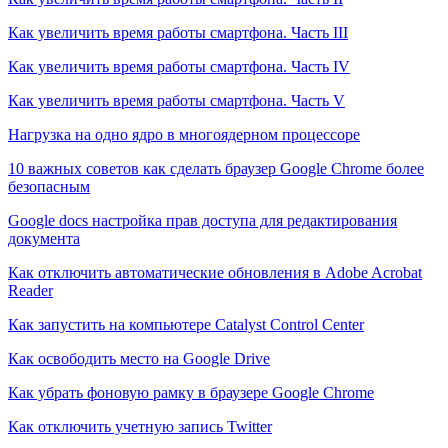
Как увеличить время работы смартфона. Часть III
Как увеличить время работы смартфона. Часть IV
Как увеличить время работы смартфона. Часть V
Нагрузка на одно ядро в многоядерном процессоре
10 важных советов как сделать браузер Google Chrome более
безопасным
Google docs настройка прав доступа для редактирования
документа
Как отключить автоматические обновления в Adobe Acrobat
Reader
Как запустить на компьютере Catalyst Control Center
Как освободить место на Google Drive
Как убрать фоновую рамку в браузере Google Chrome
Как отключить учетную запись Twitter