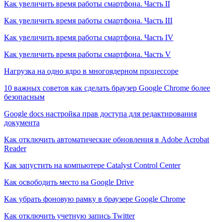
Как увеличить время работы смартфона. Часть II
Как увеличить время работы смартфона. Часть III
Как увеличить время работы смартфона. Часть IV
Как увеличить время работы смартфона. Часть V
Нагрузка на одно ядро в многоядерном процессоре
10 важных советов как сделать браузер Google Chrome более
безопасным
Google docs настройка прав доступа для редактирования
документа
Как отключить автоматические обновления в Adobe Acrobat
Reader
Как запустить на компьютере Catalyst Control Center
Как освободить место на Google Drive
Как убрать фоновую рамку в браузере Google Chrome
Как отключить учетную запись Twitter