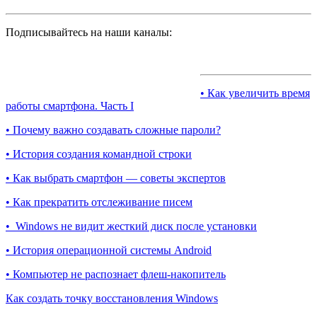
Подписывайтесь на наши каналы:
• Как увеличить время
работы смартфона. Часть I
• Почему важно создавать сложные пароли?
• История создания командной строки
• Как выбрать смартфон — советы экспертов
• Как прекратить отслеживание писем
• Windows не видит жесткий диск после установки
• История операционной системы Android
• Компьютер не распознает флеш-накопитель
Как создать точку восстановления Windows