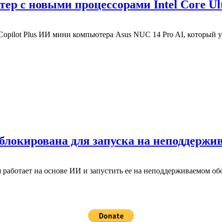
р с новыми процессорами Intel Core Ult
Copilot Plus ИИ мини компьютера Asus NUC 14 Pro AI, которы
зблокирована для запуска на неподдерж
я работает на основе ИИ и запустить ее на неподдерживаемом об