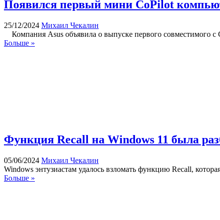
Появился первый мини CoPilot компьюте
25/12/2024
Михаил Чекалин
Компания Asus объявила о выпуске первого совместимого с 
Больше »
Функция Recall на Windows 11 была ра
05/06/2024
Михаил Чекалин
Windows энтузиастам удалось взломать функцию Recall, котора
Больше »