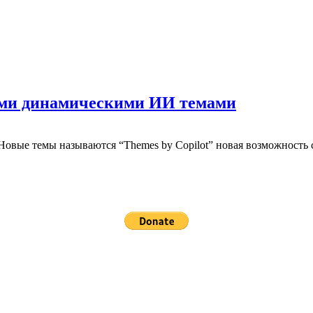
выми динамическими ИИ темами
овые темы называются “Themes by Copilot” новая возможность с