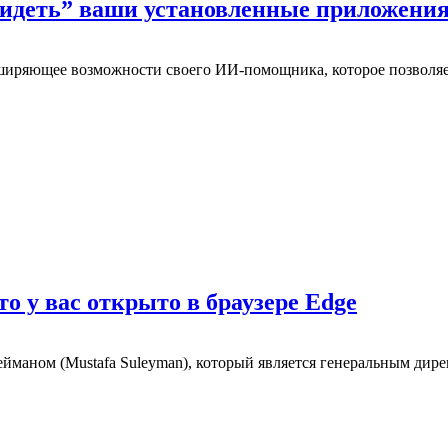
“видеть” ваши установленные приложени
сширяющее возможности своего ИИ-помощника, которое позволяе
то у вас открыто в браузере Edge
ном (Mustafa Suleyman), который является генеральным директо