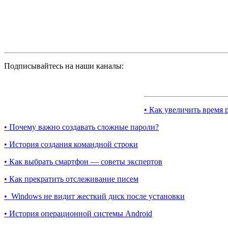
Подписывайтесь на наши каналы:
• Как увеличить время 
• Почему важно создавать сложные пароли?
• История создания командной строки
• Как выбрать смартфон — советы экспертов
• Как прекратить отслеживание писем
• Windows не видит жесткий диск после установки
• История операционной системы Android