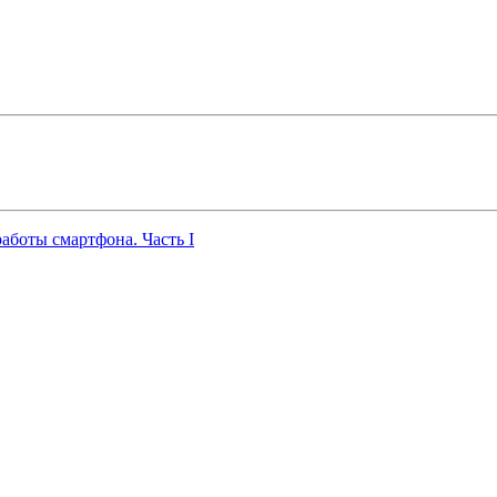
работы смартфона. Часть I