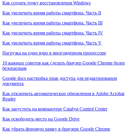
Как создать точку восстановления Windows
Как увеличить время работы смартфона. Часть II
Как увеличить время работы смартфона. Часть III
Как увеличить время работы смартфона. Часть IV
Как увеличить время работы смартфона. Часть V
Нагрузка на одно ядро в многоядерном процессоре
10 важных советов как сделать браузер Google Chrome более
безопасным
Google docs настройка прав доступа для редактирования
документа
Как отключить автоматические обновления в Adobe Acrobat
Reader
Как запустить на компьютере Catalyst Control Center
Как освободить место на Google Drive
Как убрать фоновую рамку в браузере Google Chrome