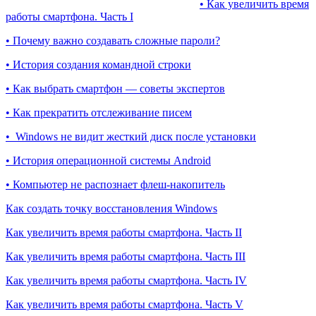
• Как увеличить время
работы смартфона. Часть I
• Почему важно создавать сложные пароли?
• История создания командной строки
• Как выбрать смартфон — советы экспертов
• Как прекратить отслеживание писем
• Windows не видит жесткий диск после установки
• История операционной системы Android
• Компьютер не распознает флеш-накопитель
Как создать точку восстановления Windows
Как увеличить время работы смартфона. Часть II
Как увеличить время работы смартфона. Часть III
Как увеличить время работы смартфона. Часть IV
Как увеличить время работы смартфона. Часть V