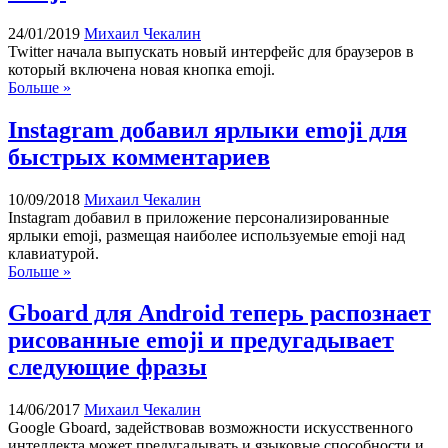
24/01/2019
Михаил Чекалин
Twitter начала выпускать новый интерфейс для браузеров в
который включена новая кнопка emoji.
Больше »
Instagram добавил ярлыки emoji для
быстрых комментариев
10/09/2018
Михаил Чекалин
Instagram добавил в приложение персонализированные
ярлыки emoji, размещая наиболее используемые emoji над
клавиатурой.
Больше »
Gboard для Android теперь распознает
рисованные emoji и предугадывает
следующие фразы
14/06/2017
Михаил Чекалин
Google Gboard, задействовав возможности искусственного
интеллекта может предугадывать и языковые способности и