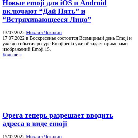
Новые emoji для iOS и Android
включают “Дай Пять” и
“Встряхивающееся Лицо”
13/07/2022
Михаил Чекалин
17.07.2022 в Воскресенье состоится Всемирный день Emoji и
уже до события ресурс Emojipedia уже обладает примерами
изображений Emoji 15.
Больше »
Opera теперь разрешает вводить
адреса в виде emoji
15/02/2022
Михаил Чекалин