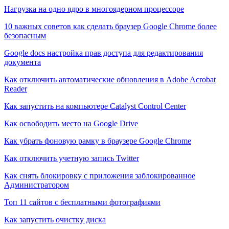
Нагрузка на одно ядро в многоядерном процессоре
10 важных советов как сделать браузер Google Chrome более
безопасным
Google docs настройка прав доступа для редактирования
документа
Как отключить автоматические обновления в Adobe Acrobat
Reader
Как запустить на компьютере Catalyst Control Center
Как освободить место на Google Drive
Как убрать фоновую рамку в браузере Google Chrome
Как отключить учетную запись Twitter
Как снять блокировку с приложения заблокированное
Администратором
Топ 11 сайтов с бесплатными фотографиями
Как запустить очистку диска