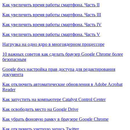
Как увеличить время работы смартфона. Часть II
Как увеличить время работы смартфона. Часть III
Как увеличить время работы смартфона. Часть IV
Как увеличить время работы смартфона. Часть V
Нагрузка на одно ядро в многоядерном процессоре
10 важных советов как сделать браузер Google Chrome более
безопасным
Google docs настройка прав доступа для редактирования
документа
Как отключить автоматические обновления в Adobe Acrobat
Reader
Как запустить на компьютере Catalyst Control Center
Как освободить место на Google Drive
Как убрать фоновую рамку в браузере Google Chrome
Как отключить учетную запись Twitter