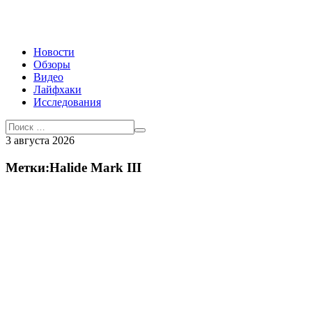
Новости
Обзоры
Видео
Лайфхаки
Исследования
3 августа 2026
Метки:Halide Mark III