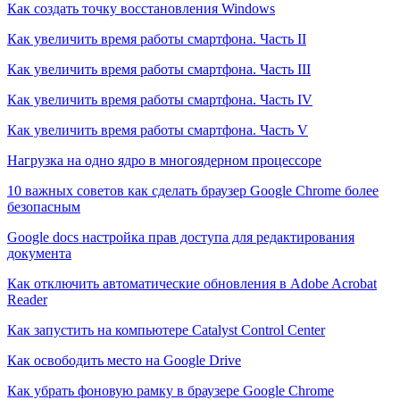
Как создать точку восстановления Windows
Как увеличить время работы смартфона. Часть II
Как увеличить время работы смартфона. Часть III
Как увеличить время работы смартфона. Часть IV
Как увеличить время работы смартфона. Часть V
Нагрузка на одно ядро в многоядерном процессоре
10 важных советов как сделать браузер Google Chrome более
безопасным
Google docs настройка прав доступа для редактирования
документа
Как отключить автоматические обновления в Adobe Acrobat
Reader
Как запустить на компьютере Catalyst Control Center
Как освободить место на Google Drive
Как убрать фоновую рамку в браузере Google Chrome