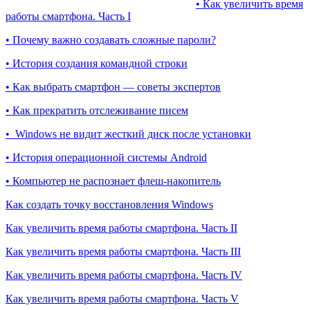
• Как увеличить время
работы смартфона. Часть I
• Почему важно создавать сложные пароли?
• История создания командной строки
• Как выбрать смартфон — советы экспертов
• Как прекратить отслеживание писем
• Windows не видит жесткий диск после установки
• История операционной системы Android
• Компьютер не распознает флеш-накопитель
Как создать точку восстановления Windows
Как увеличить время работы смартфона. Часть II
Как увеличить время работы смартфона. Часть III
Как увеличить время работы смартфона. Часть IV
Как увеличить время работы смартфона. Часть V