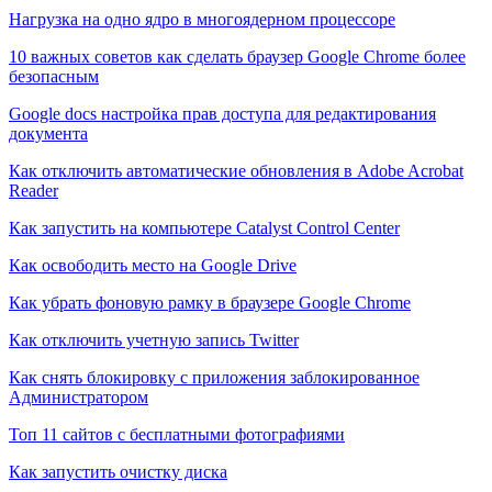
Нагрузка на одно ядро в многоядерном процессоре
10 важных советов как сделать браузер Google Chrome более
безопасным
Google docs настройка прав доступа для редактирования
документа
Как отключить автоматические обновления в Adobe Acrobat
Reader
Как запустить на компьютере Catalyst Control Center
Как освободить место на Google Drive
Как убрать фоновую рамку в браузере Google Chrome
Как отключить учетную запись Twitter
Как снять блокировку с приложения заблокированное
Администратором
Топ 11 сайтов с бесплатными фотографиями
Как запустить очистку диска