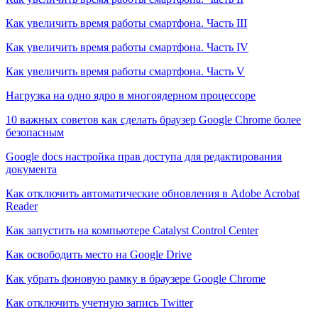
Как увеличить время работы смартфона. Часть III
Как увеличить время работы смартфона. Часть IV
Как увеличить время работы смартфона. Часть V
Нагрузка на одно ядро в многоядерном процессоре
10 важных советов как сделать браузер Google Chrome более
безопасным
Google docs настройка прав доступа для редактирования
документа
Как отключить автоматические обновления в Adobe Acrobat
Reader
Как запустить на компьютере Catalyst Control Center
Как освободить место на Google Drive
Как убрать фоновую рамку в браузере Google Chrome
Как отключить учетную запись Twitter