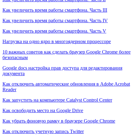
Как увеличить время работы смартфона. Часть III
Как увеличить время работы смартфона. Часть IV
Как увеличить время работы смартфона. Часть V
Нагрузка на одно ядро в многоядерном процессоре
10 важных советов как сделать браузер Google Chrome более
безопасным
Google docs настройка прав доступа для редактирования
документа
Как отключить автоматические обновления в Adobe Acrobat
Reader
Как запустить на компьютере Catalyst Control Center
Как освободить место на Google Drive
Как убрать фоновую рамку в браузере Google Chrome
Как отключить учетную запись Twitter