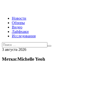
Новости
Обзоры
Видео
Лайфхаки
Исследования
3 августа 2026
Метки:Michelle Yeoh