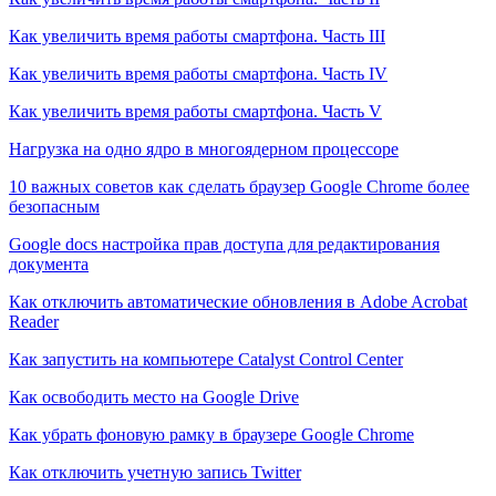
Как увеличить время работы смартфона. Часть III
Как увеличить время работы смартфона. Часть IV
Как увеличить время работы смартфона. Часть V
Нагрузка на одно ядро в многоядерном процессоре
10 важных советов как сделать браузер Google Chrome более
безопасным
Google docs настройка прав доступа для редактирования
документа
Как отключить автоматические обновления в Adobe Acrobat
Reader
Как запустить на компьютере Catalyst Control Center
Как освободить место на Google Drive
Как убрать фоновую рамку в браузере Google Chrome
Как отключить учетную запись Twitter