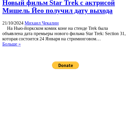
Новый фильм Star Trek с актрисой
Мишель Йео получил дату выхода
21/10/2024
Михаил Чекалин
На Нью-йоркском комик коне на стенде Trek была
объявлена дата премьеры нового фильма Star Trek: Section 31,
которая состоится 24 Января на стриминговом…
Больше »