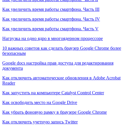
Как увеличить время работы смартфона. Часть III
Как увеличить время работы смартфона. Часть IV
Как увеличить время работы смартфона. Часть V
Нагрузка на одно ядро в многоядерном процессоре
10 важных советов как сделать браузер Google Chrome более
безопасным
Google docs настройка прав доступа для редактирования
документа
Как отключить автоматические обновления в Adobe Acrobat
Reader
Как запустить на компьютере Catalyst Control Center
Как освободить место на Google Drive
Как убрать фоновую рамку в браузере Google Chrome
Как отключить учетную запись Twitter