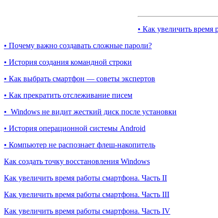
• Как увеличить время 
• Почему важно создавать сложные пароли?
• История создания командной строки
• Как выбрать смартфон — советы экспертов
• Как прекратить отслеживание писем
• Windows не видит жесткий диск после установки
• История операционной системы Android
• Компьютер не распознает флеш-накопитель
Как создать точку восстановления Windows
Как увеличить время работы смартфона. Часть II
Как увеличить время работы смартфона. Часть III
Как увеличить время работы смартфона. Часть IV