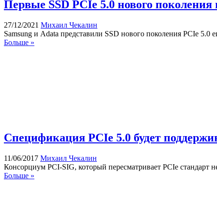
Первые SSD PCIe 5.0 нового поколения
27/12/2021
Михаил Чекалин
Samsung и Adata представили SSD нового поколения PCIe 5.0 
Больше »
Спецификация PCIe 5.0 будет поддержи
11/06/2017
Михаил Чекалин
Консорциум PCI-SIG, который пересматривает PCIe стандарт нед
Больше »