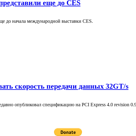
 представили еще до CES
еще до начала международной выставки CES.
вать скорость передачи данных 32GT/s
авно опубликовал спецификацию на PCI Express 4.0 revision 0.9