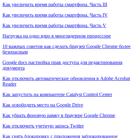
Как увеличить время работы смартфона. Часть III
Как увеличить время работы смартфона. Часть IV
Как увеличить время работы смартфона. Часть V
Нагрузка на одно ядро в многоядерном процессоре
10 важных советов как сделать браузер Google Chrome более
безопасным
Google docs настройка прав доступа для редактирования
документа
Как отключить автоматические обновления в Adobe Acrobat
Reader
Как запустить на компьютере Catalyst Control Center
Как освободить место на Google Drive
Как убрать фоновую рамку в браузере Google Chrome
Как отключить учетную запись Twitter
Как снять блокировку с приложения заблокированное