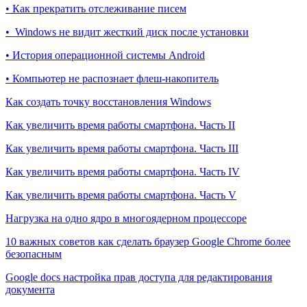
• Как прекратить отслеживание писем
• Windows не видит жесткий диск после установки
• История операционной системы Android
• Компьютер не распознает флеш-накопитель
Как создать точку восстановления Windows
Как увеличить время работы смартфона. Часть II
Как увеличить время работы смартфона. Часть III
Как увеличить время работы смартфона. Часть IV
Как увеличить время работы смартфона. Часть V
Нагрузка на одно ядро в многоядерном процессоре
10 важных советов как сделать браузер Google Chrome более
безопасным
Google docs настройка прав доступа для редактирования
документа