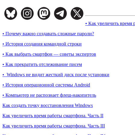
• Как увеличить время 
• Почему важно создавать сложные пароли?
• История создания командной строки
• Как выбрать смартфон — советы экспертов
• Как прекратить отслеживание писем
• Windows не видит жесткий диск после установки
• История операционной системы Android
• Компьютер не распознает флеш-накопитель
Как создать точку восстановления Windows
Как увеличить время работы смартфона. Часть II
Как увеличить время работы смартфона. Часть III