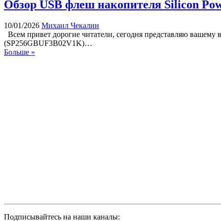
Обзор USB флеш накопителя Silicon Powe
10/01/2026
Михаил Чекалин
Всем привет дорогие читатели, сегодня представляю вашему в
(SP256GBUF3B02V1K)…
Больше »
Подписывайтесь на наши каналы: