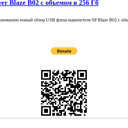
r Blaze B02 с объемом в 256 Гб
ниманию новый обзор USB флеш-накопителя SP Blaze B02 с объем