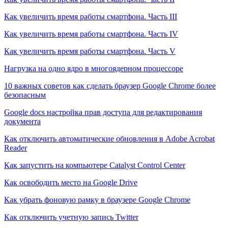
Как увеличить время работы смартфона. Часть III
Как увеличить время работы смартфона. Часть IV
Как увеличить время работы смартфона. Часть V
Нагрузка на одно ядро в многоядерном процессоре
10 важных советов как сделать браузер Google Chrome более
безопасным
Google docs настройка прав доступа для редактирования
документа
Как отключить автоматические обновления в Adobe Acrobat
Reader
Как запустить на компьютере Catalyst Control Center
Как освободить место на Google Drive
Как убрать фоновую рамку в браузере Google Chrome
Как отключить учетную запись Twitter