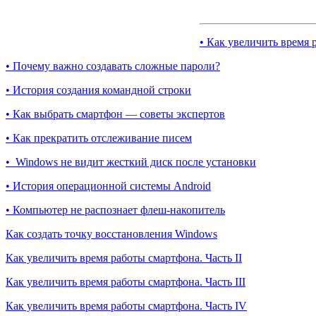
• Как увеличить время 
• Почему важно создавать сложные пароли?
• История создания командной строки
• Как выбрать смартфон — советы экспертов
• Как прекратить отслеживание писем
• Windows не видит жесткий диск после установки
• История операционной системы Android
• Компьютер не распознает флеш-накопитель
Как создать точку восстановления Windows
Как увеличить время работы смартфона. Часть II
Как увеличить время работы смартфона. Часть III
Как увеличить время работы смартфона. Часть IV