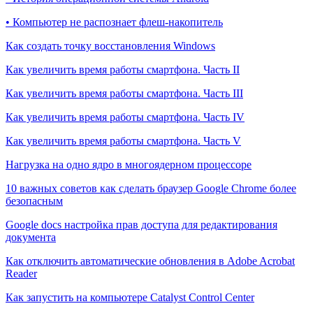
• Компьютер не распознает флеш-накопитель
Как создать точку восстановления Windows
Как увеличить время работы смартфона. Часть II
Как увеличить время работы смартфона. Часть III
Как увеличить время работы смартфона. Часть IV
Как увеличить время работы смартфона. Часть V
Нагрузка на одно ядро в многоядерном процессоре
10 важных советов как сделать браузер Google Chrome более
безопасным
Google docs настройка прав доступа для редактирования
документа
Как отключить автоматические обновления в Adobe Acrobat
Reader
Как запустить на компьютере Catalyst Control Center