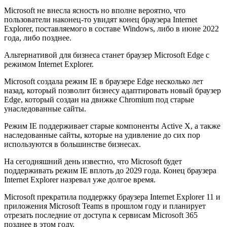
Microsoft не внесла ясность но вполне вероятно, что
пользователи наконец-то увидят конец браузера Internet
Explorer, поставляемого в составе Windows, либо в июне 2022
года, либо позднее.
Альтернативой для бизнеса станет браузер Microsoft Edge с
режимом Internet Explorer.
Microsoft создала режим IE в браузере Edge несколько лет
назад, который позволит бизнесу адаптировать новый браузер
Edge, который создан на движке Chromium под старые
унаследованные сайты.
Режим IE поддерживает старые компоненты Active X, а также
наследованные сайты, которые на удивление до сих пор
используются в большинстве бизнесах.
На сегодняшний день известно, что Microsoft будет
поддерживать режим IE вплоть до 2029 года. Конец браузера
Internet Explorer назревал уже долгое время.
Microsoft прекратила поддержку браузера Internet Explorer 11 и
приложения Microsoft Teams в прошлом году и планирует
отрезать последние от доступа к сервисам Microsoft 365
позднее в этом году.