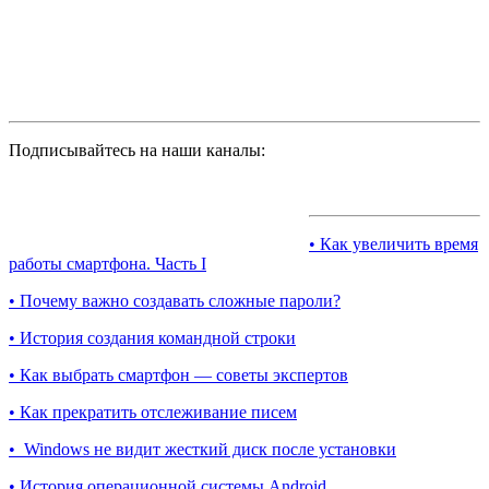
Подписывайтесь на наши каналы:
• Как увеличить время
работы смартфона. Часть I
• Почему важно создавать сложные пароли?
• История создания командной строки
• Как выбрать смартфон — советы экспертов
• Как прекратить отслеживание писем
• Windows не видит жесткий диск после установки
• История операционной системы Android