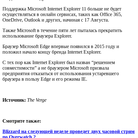
Поддержка Microsoft Internet Explorer 11 больше не будет
осуществляться в онлайн сервисах, таких как Office 365,
OneDrive, Outlook и других, начиная с 17 Августа.
Также Microsoft в течение пяти лет пыталась прекратить
использование браузера Explorer.
Браузер Microsoft Edge впервые появился в 2015 году и
положил начало концу бренда Internet Explorer.
С тех пор как Internet Explorer был назван “решением
совместимости” а не браузером Microsoft призвала
предприятия отказаться от использования устаревшего
браузера в пользу Edge и его режима IE.
Источник:
The Verge
Смотрите также:
Blizzard на следующей неделе проведет двух часовой стрим
по Overwatch 2