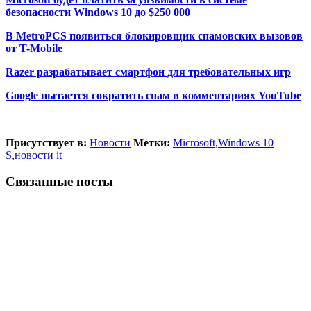
безопасности Windows 10 до $250 000
В MetroPCS появиться блокировщик спамовских вызовов
от T-Mobile
Razer разрабатывает смартфон для требовательных игр
Google пытается сократить спам в комментариях YouTube
Присутствует в:
Новости
Метки:
Microsoft
,
Windows 10
S
,
новости it
Связанные посты