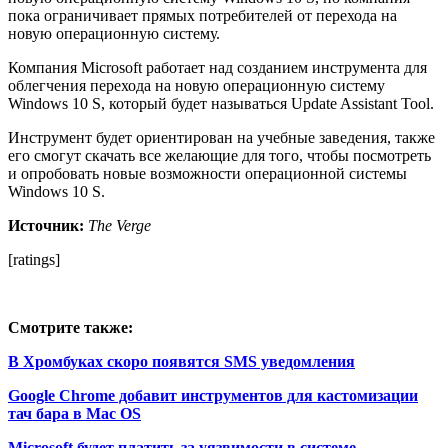
пока ограничивает прямых потребителей от перехода на
новую операционную систему.
Компания Microsoft работает над созданием инструмента для
облегчения перехода на новую операционную систему
Windows 10 S, который будет называться Update Assistant Tool.
Инструмент будет ориентирован на учебные заведения, также
его смогут скачать все желающие для того, чтобы посмотреть
и опробовать новые возможности операционной системы
Windows 10 S.
Источник:
The Verge
[ratings]
Смотрите также:
В Хромбуках скоро появятся SMS уведомления
Google Chrome добавит инструментов для кастомизации
тач бара в Mac OS
Microsoft будет платить за уязвимости в системе