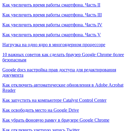
Как увеличить время работы смартфона. Часть II
Как увеличить время работы смартфона. Часть III
Как увеличить время работы смартфона. Часть IV
Как увеличить время работы смартфона. Часть V
Нагрузка на одно ядро в многоядерном процессоре
10 важных советов как сделать браузер Google Chrome более
безопасным
Google docs настройка прав доступа для редактирования
документа
Как отключить автоматические обновления в Adobe Acrobat
Reader
Как запустить на компьютере Catalyst Control Center
Как освободить место на Google Drive
Как убрать фоновую рамку в браузере Google Chrome
Как отключить учетную запись Twitter